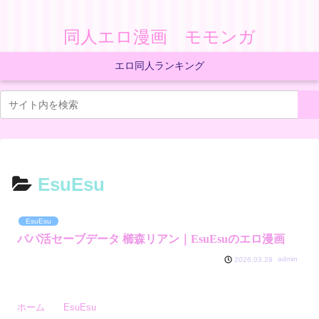
同人エロ漫画 モモンガ
エロ同人ランキング
EsuEsu
EsuEsu
パパ活セーブデータ 櫛森リアン｜EsuEsuのエロ漫画
admin
2026.03.28
ホーム
EsuEsu