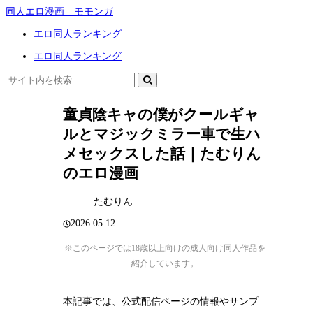
同人エロ漫画 モモンガ
エロ同人ランキング
エロ同人ランキング
童貞陰キャの僕がクールギャ
ルとマジックミラー車で生ハ
メセックスした話｜たむりん
のエロ漫画
たむりん
2026.05.12
※このページでは18歳以上向けの成人向け同人作品を
紹介しています。
本記事では、公式配信ページの情報やサンプ