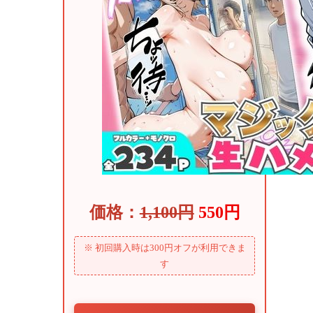
価格：
1,100円
550円
※ 初回購入時は300円オフが利用できま
す