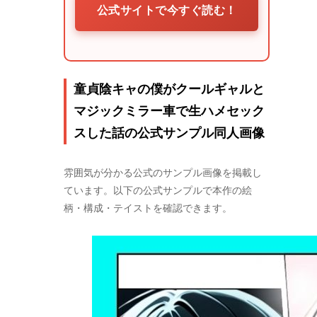
公式サイトで今すぐ読む！
童貞陰キャの僕がクールギャルと
マジックミラー車で生ハメセック
スした話の公式サンプル同人画像
雰囲気が分かる公式のサンプル画像を掲載し
ています。以下の公式サンプルで本作の絵
柄・構成・テイストを確認できます。