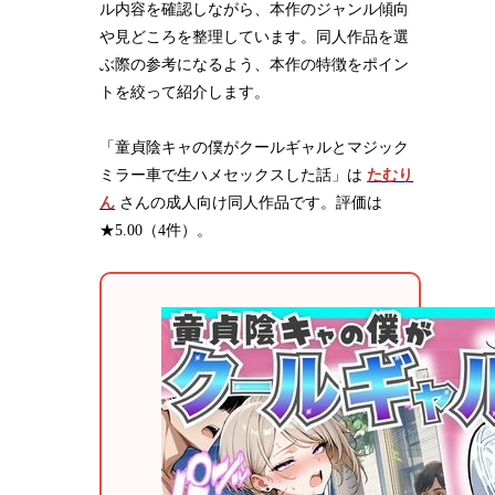
ル内容を確認しながら、本作のジャンル傾向
や見どころを整理しています。同人作品を選
ぶ際の参考になるよう、本作の特徴をポイン
トを絞って紹介します。
「童貞陰キャの僕がクールギャルとマジック
ミラー車で生ハメセックスした話」は
たむり
ん
さんの成人向け同人作品です。評価は
★5.00（4件）。