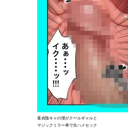
童貞陰キャの僕がクールギャルと
マジックミラー車で生ハメセック