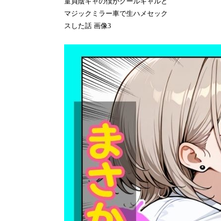
童貞陰キャの僕がクールギャルと
マジックミラー車で生ハメセック
スした話 画像3