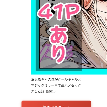
童貞陰キャの僕がクールギャルと
マジックミラー車で生ハメセック
スした話 画像10