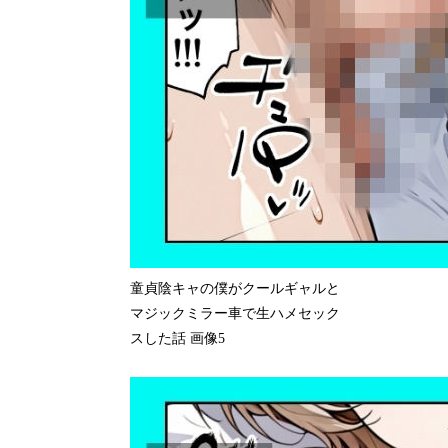
童貞陰キャの僕がクールギャルと
マジックミラー車で生ハメセック
スした話 画像5