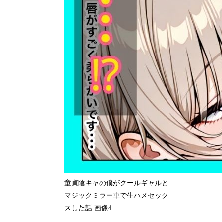
童貞陰キャの僕がクールギャルと
マジックミラー車で生ハメセック
スした話 画像4