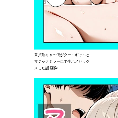
童貞陰キャの僕がクールギャルと
マジックミラー車で生ハメセック
スした話 画像6