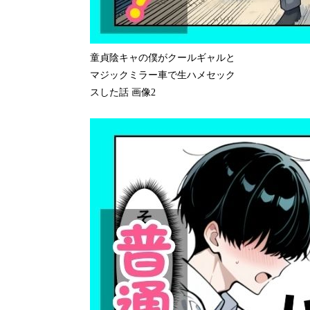
童貞陰キャの僕がクールギャルと
マジックミラー車で生ハメセック
スした話 画像2