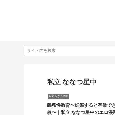
私立 ななつ星中
私立 ななつ星中
義務性教育〜妊娠すると卒業で
校〜｜私立 ななつ星中のエロ漫