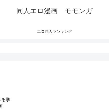
同人エロ漫画 モモンガ
エロ同人ランキング
きる学
画