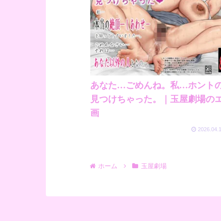
あなた…ごめんね。私…ホント
見つけちゃった。｜玉屋劇場の
画
2026.04.
ホーム
玉屋劇場