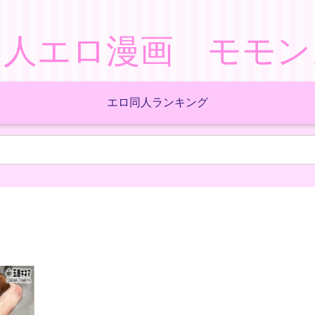
同人エロ漫画 モモン
エロ同人ランキング