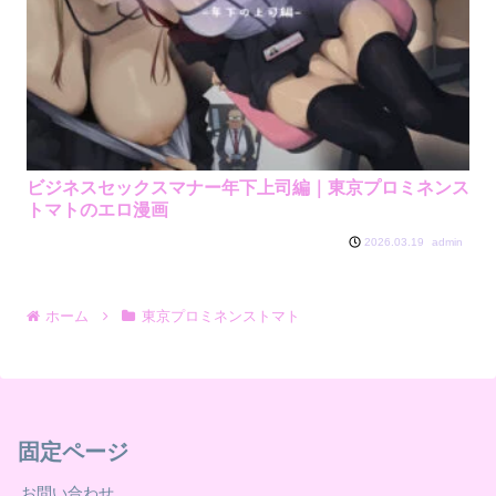
ビジネスセックスマナー年下上司編｜東京プロミネンス
トマトのエロ漫画
admin
2026.03.19
ホーム
東京プロミネンストマト
固定ページ
お問い合わせ