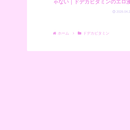
ゃない｜ドデカビタミンのエロ
2026.04.
ホーム
ドデカビタミン