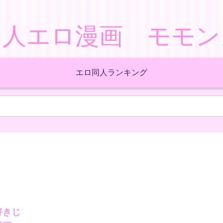
同人エロ漫画 モモン
エロ同人ランキング
好きじ