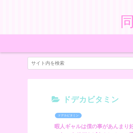
ドデカビタミン
ドデカビタミン
暇人ギャルは僕の事があんまり