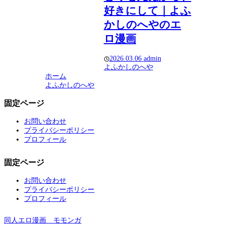
好きにして｜よふ
かしのへやのエ
ロ漫画
2026.03.06
admin
よふかしのへや
ホーム
よふかしのへや
固定ページ
お問い合わせ
プライバシーポリシー
プロフィール
固定ページ
お問い合わせ
プライバシーポリシー
プロフィール
同人エロ漫画 モモンガ