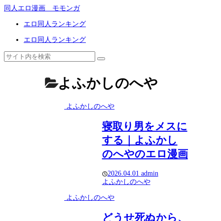
同人エロ漫画 モモンガ
エロ同人ランキング
エロ同人ランキング
よふかしのへや
よふかしのへや
寝取り男をメスに
する｜よふかし
のへやのエロ漫画
2026.04.01
admin
よふかしのへや
よふかしのへや
どうせ死ぬから、